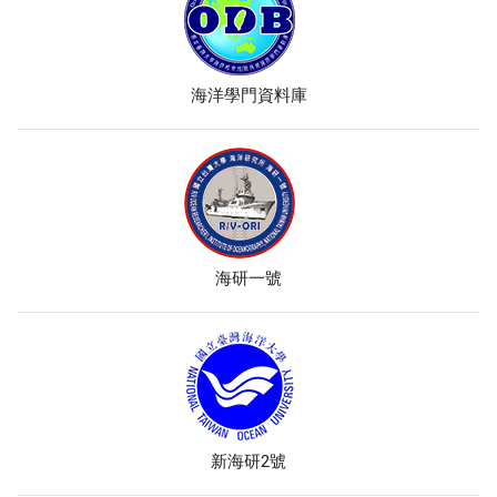
海洋學門資料庫
海研一號
新海研2號