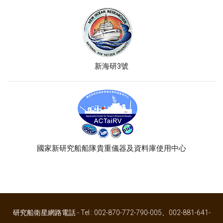
新海研3號
國家新研究船船隊貴重儀器及資料庫使用中心
研究船衛星網路電話 - Tel : 002-870-772-790-005、002-881-641-